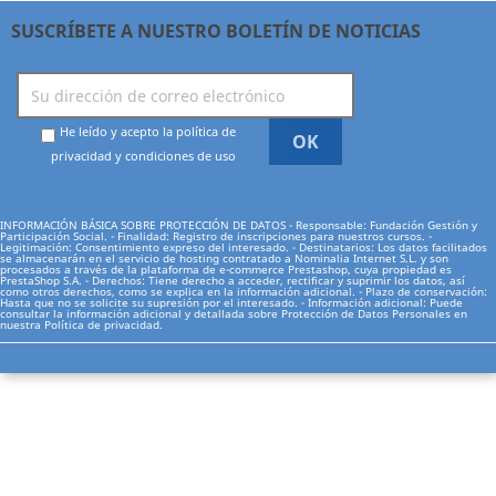
SUSCRÍBETE A NUESTRO BOLETÍN DE NOTICIAS
He leído y acepto la política de
privacidad y condiciones de uso
INFORMACIÓN BÁSICA SOBRE PROTECCIÓN DE DATOS - Responsable: Fundación Gestión y
Participación Social. - Finalidad: Registro de inscripciones para nuestros cursos. -
Legitimación: Consentimiento expreso del interesado. - Destinatarios: Los datos facilitados
se almacenarán en el servicio de hosting contratado a Nominalia Internet S.L. y son
procesados a través de la plataforma de e-commerce Prestashop, cuya propiedad es
PrestaShop S.A. - Derechos: Tiene derecho a acceder, rectificar y suprimir los datos, así
como otros derechos, como se explica en la información adicional. - Plazo de conservación:
Hasta que no se solicite su supresión por el interesado. - Información adicional: Puede
consultar la información adicional y detallada sobre Protección de Datos Personales en
nuestra
Política de privacidad.