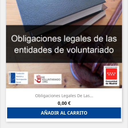
Obligaciones Legales De Las...
Precio
0,00 €
AÑADIR AL CARRITO