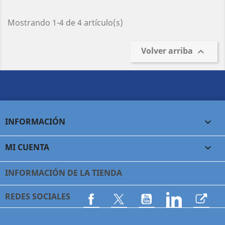
Mostrando 1-4 de 4 artículo(s)
Volver arriba

INFORMACIÓN

MI CUENTA

INFORMACIÓN DE LA TIENDA
REDES SOCIALES
Facebook
Twitter
YouTube
LinkedIn
Asoci