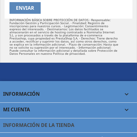
INFORMACIÓN BÁSICA SOBRE PROTECCIÓN DE DATOS - Responsable:
Fundación Gestión y Participación Social. - Finalidad: Registro de
inscripciones para nuestros cursos. - Legitimación: Consentimiento
expreso del interesado. - Destinatarios: Los datos facilitados se
almacenarán en el servicio de hosting contratado a Nominalia Internet
S.L. y son procesados a través de la plataforma de e-commerce
Prestashop, cuya propiedad es PrestaShop S.A. - Derechos: Tiene derecho
a acceder, rectificar y suprimir los datos, así como otros derechos, como
se explica en la información adicional. - Plazo de conservación: Hasta que
no se solicite su supresión por el interesado. - Información adicional:
Puede consultar la información adicional y detallada sobre Protección de
Datos Personales en nuestra
Política de privacidad.
INFORMACIÓN

MI CUENTA

INFORMACIÓN DE LA TIENDA