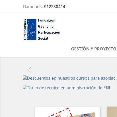
Llámenos:
912230414
GESTIÓN Y PROYECTO

Anterior