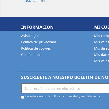
INFORMACIÓN
MI CU
Aviso legal
Mis com
Política de privacidad
Mis vale
Política de cookies
Mis dire
Contáctenos
Mis dato
Mis vale
SUSCRÍBETE A NUESTRO BOLETÍN DE NO
He leído y acepto la política de privacidad y condiciones de uso