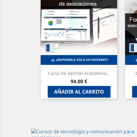
¡DISPONIBLE SÓLO EN INTERNET!
Vista rápida

Curso De Gestión Económica...
Precio
94,00 €
AÑADIR AL CARRITO