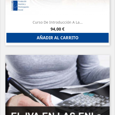
Curso De Introducción A La...
Precio
94,00 €
AÑADIR AL CARRITO