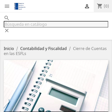
shopping_cart


(0)
search
clear
Inicio
Contabilidad y Fiscalidad
Cierre de Cuentas
en las ESFLs