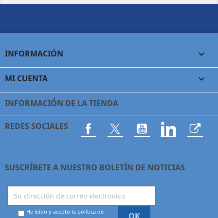
INFORMACIÓN

MI CUENTA

INFORMACIÓN DE LA TIENDA
REDES SOCIALES
Facebook
Twitter
YouTube
LinkedIn
Asoci
SUSCRÍBETE A NUESTRO BOLETÍN DE NOTICIAS
He leído y acepto la política de