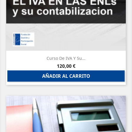
Curso De IVA Y Su...
Precio
120,00 €
AÑADIR AL CARRITO