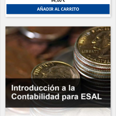
Precio
94,00 €
AÑADIR AL CARRITO