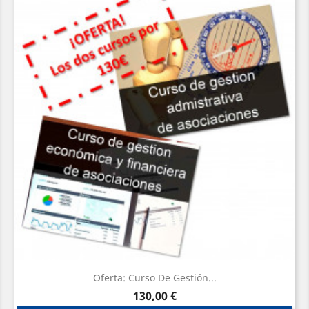
Oferta: Curso De Gestión...
Precio
130,00 €