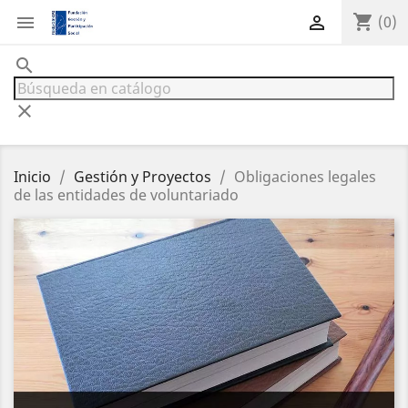
shopping_cart


(0)
search
clear
Inicio
Gestión y Proyectos
Obligaciones legales
de las entidades de voluntariado