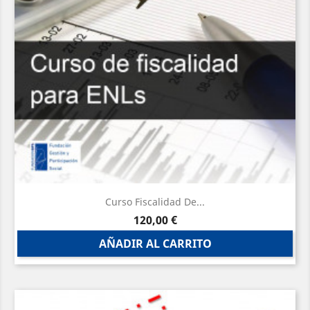
Curso Fiscalidad De...
Precio
120,00 €
AÑADIR AL CARRITO